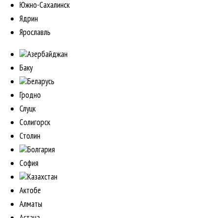
Южно-Сахалинск
Ядрин
Ярославль
Азербайджан
Баку
Беларусь
Гродно
Слуцк
Солигорск
Столин
Болгария
София
Казахстан
Актобе
Алматы
Астана