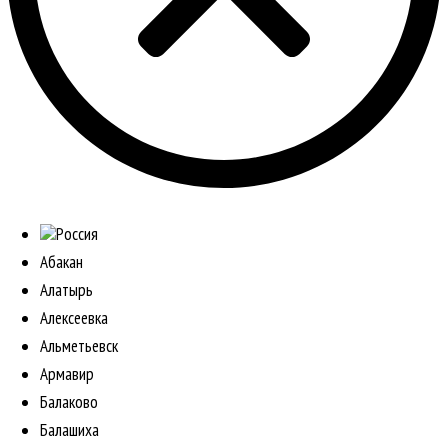
Россия
Абакан
Алатырь
Алексеевка
Альметьевск
Армавир
Балаково
Балашиха