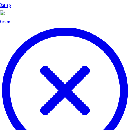
Замер
Связь