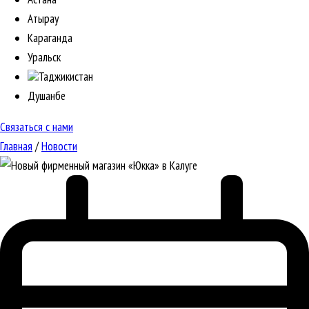
Атырау
Караганда
Уральск
Таджикистан
Душанбе
Связаться с нами
Главная
/
Новости