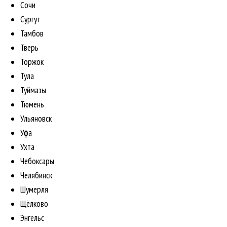
Сочи
Сургут
Тамбов
Тверь
Торжок
Тула
Туймазы
Тюмень
Ульяновск
Уфа
Ухта
Чебоксары
Челябинск
Шумерля
Щёлково
Энгельс