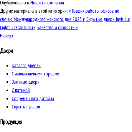
Опубликовано в
Новости компании
Другие материалы в этой категории:
« График работы офисов по
случаю Международного женского дня 2025 г.
Скрытые двери Invisible
Light: Элегантность, качество и скорость »
Наверх
Двери
Каталог дверей
C алюминиевыми торцами
Элитные двери
C патиной
Cовременного дизайна
Скрытые двери
Продукция