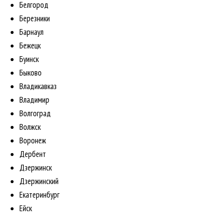
Белгород
Березники
Барнаул
Бежецк
Буинск
Быково
Владикавказ
Владимир
Волгоград
Волжск
Воронеж
Дербент
Дзержинск
Дзержинский
Екатеринбург
Ейск