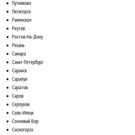
Путилково
Пятигорск
Раменское
Реутов
Ростов-На-Дону
Рязань
Самара
Санкт-Петербург
Саранск
Сарапул
Саратов
Саров
Серпухов
Соль-Илецк
Сосновый Бор
Сосногорск