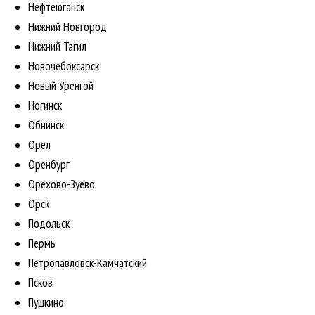
Нефтеюганск
Нижний Новгород
Нижний Тагил
Новочебоксарск
Новый Уренгой
Ногинск
Обнинск
Орел
Оренбург
Орехово-Зуево
Орск
Подольск
Пермь
Петропавловск-Камчатский
Псков
Пушкино