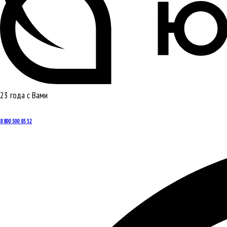
23 года с Вами
8 800 500 85 52