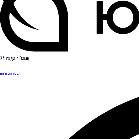
23 года с Вами
8 800 500 85 52