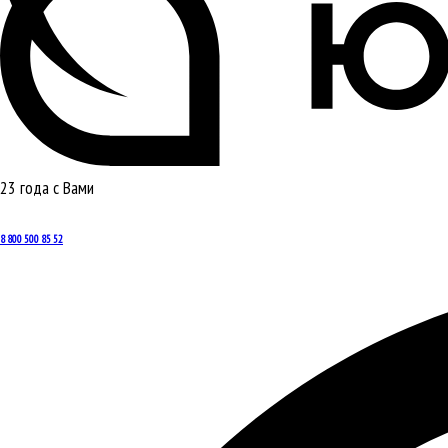
23 года с Вами
8 800 500 85 52