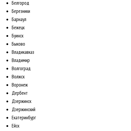
Белгород
Березники
Барнаул
Бежецк
Буинск
Быково
Владикавказ
Владимир
Волгоград
Волжск
Воронеж
Дербент
Дзержинск
Дзержинский
Екатеринбург
Ейск