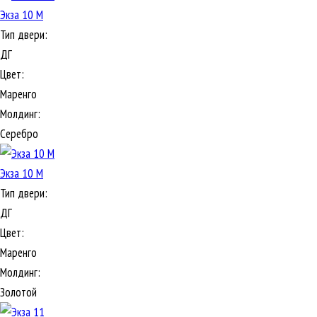
Экза 10 М
Тип двери:
ДГ
Цвет:
Маренго
Молдинг:
Серебро
Экза 10 М
Тип двери:
ДГ
Цвет:
Маренго
Молдинг:
Золотой