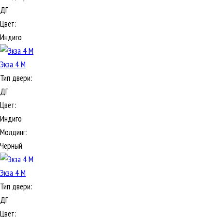
ДГ
Цвет:
Индиго
Экза 4 М
Тип двери:
ДГ
Цвет:
Индиго
Молдинг:
Черный
Экза 4 М
Тип двери:
ДГ
Цвет: