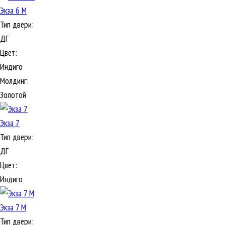
Экза 6 М
Тип двери:
ДГ
Цвет:
Индиго
Молдинг:
Золотой
Экза 7
Тип двери:
ДГ
Цвет:
Индиго
Экза 7 М
Тип двери: