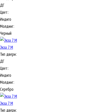
ДГ
Цвет:
Индиго
Молдинг:
Черный
Экза 7 М
Тип двери:
ДГ
Цвет:
Индиго
Молдинг:
Серебро
Экза 7 М
Тип двери: