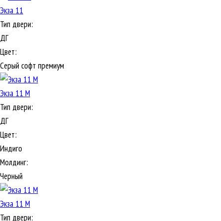
Экза 11
Тип двери:
ДГ
Цвет:
Серый софт премиум
Экза 11 М
Тип двери:
ДГ
Цвет:
Индиго
Молдинг:
Черный
Экза 11 М
Тип двери: