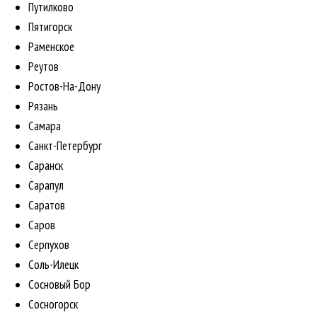
Путилково
Пятигорск
Раменское
Реутов
Ростов-На-Дону
Рязань
Самара
Санкт-Петербург
Саранск
Сарапул
Саратов
Саров
Серпухов
Соль-Илецк
Сосновый Бор
Сосногорск