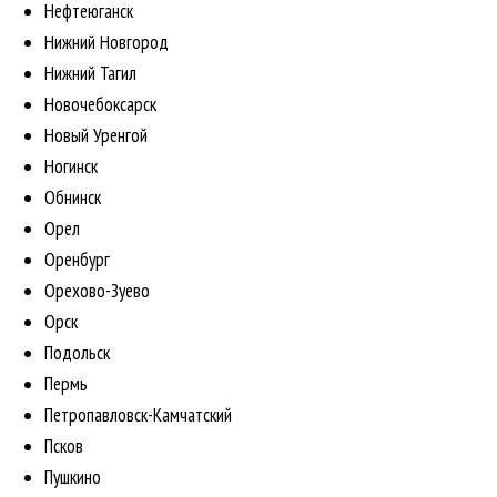
Нефтеюганск
Нижний Новгород
Нижний Тагил
Новочебоксарск
Новый Уренгой
Ногинск
Обнинск
Орел
Оренбург
Орехово-Зуево
Орск
Подольск
Пермь
Петропавловск-Камчатский
Псков
Пушкино