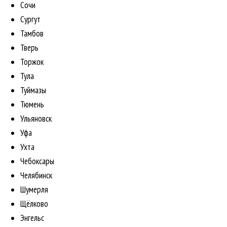
Сочи
Сургут
Тамбов
Тверь
Торжок
Тула
Туймазы
Тюмень
Ульяновск
Уфа
Ухта
Чебоксары
Челябинск
Шумерля
Щёлково
Энгельс