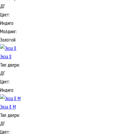
ДГ
Цвет:
Индиго
Молдинг:
Золотой
Экза 8
Тип двери:
ДГ
Цвет:
Индиго
Экза 8 М
Тип двери:
ДГ
Цвет: