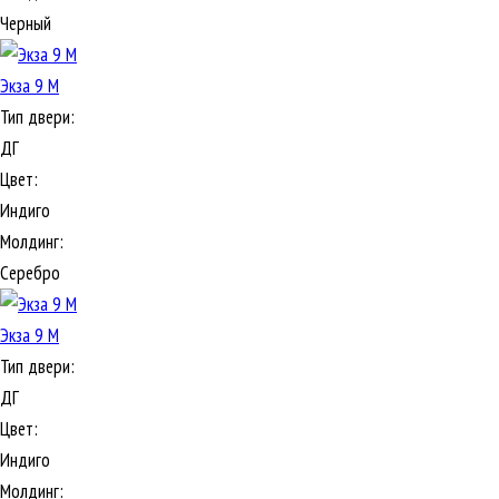
Черный
Экза 9 М
Тип двери:
ДГ
Цвет:
Индиго
Молдинг:
Серебро
Экза 9 М
Тип двери:
ДГ
Цвет:
Индиго
Молдинг: