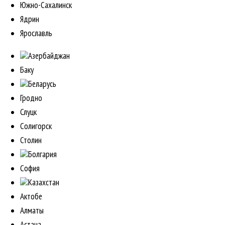
Южно-Сахалинск
Ядрин
Ярославль
Азербайджан
Баку
Беларусь
Гродно
Слуцк
Солигорск
Столин
Болгария
София
Казахстан
Актобе
Алматы
Астана