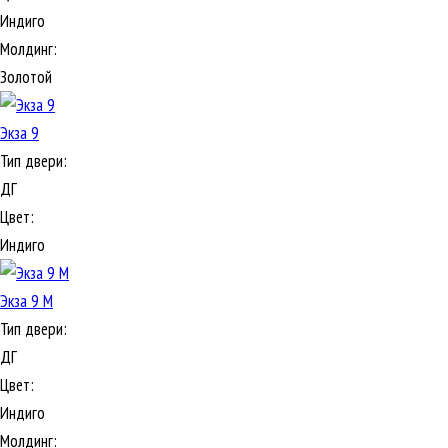
Индиго
Молдинг:
Золотой
Экза 9
Тип двери:
ДГ
Цвет:
Индиго
Экза 9 М
Тип двери:
ДГ
Цвет:
Индиго
Молдинг: