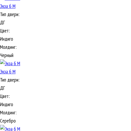
Экза 6 М
Тип двери:
ДГ
Цвет:
Индиго
Молдинг:
Черный
Экза 6 М
Тип двери:
ДГ
Цвет:
Индиго
Молдинг:
Серебро