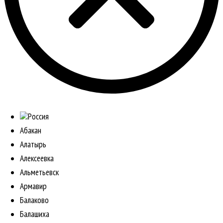
Россия
Абакан
Алатырь
Алексеевка
Альметьевск
Армавир
Балаково
Балашиха